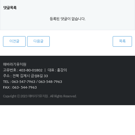
댓글목록
등록된 댓글이 없습니다.
이전글
다음글
목록
해바라기유치원
고유번호 : 403-80-01802 ㅣ 대표 : 홍강의
주소 : 전북 김제시 금성8길 33
TEL : 063-547-7963 / 063-548-7963
FAX : 063- 544-7963
Copyright ⓒ 2023 해바라기유치원 . All Rights Reserved.