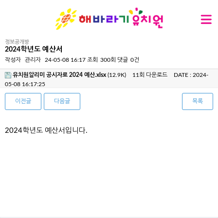
정보공개방
2024학년도 예산서
작성자
관리자
24-05-08 16:17
조회
300회
댓글
0건
유치원알리미 공시자료 2024 예산.xlsx
(12.9K)
11회 다운로드
DATE : 2024-
05-08 16:17:25
이전글
다음글
목록
본문
2024학년도 예산서입니다.