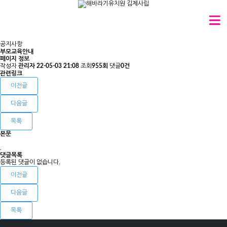
공지사항
부모교육안내
페이지 정보
작성자
관리자
22-05-03 21:08
조회
955회
댓글
0건
관련링크
이전글
다음글
목록
본문
.
댓글목록
등록된 댓글이 없습니다.
이전글
다음글
목록