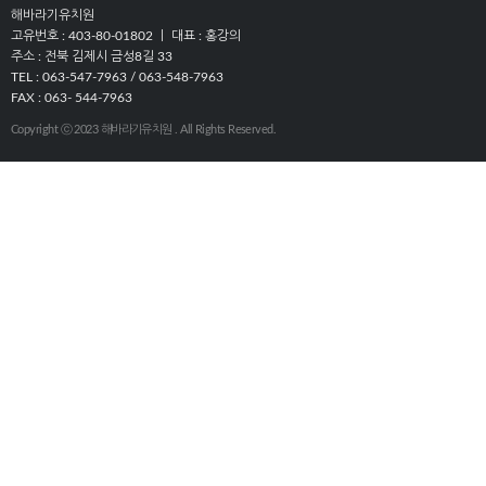
해바라기유치원
고유번호 : 403-80-01802 ㅣ 대표 : 홍강의
주소 : 전북 김제시 금성8길 33
TEL : 063-547-7963 / 063-548-7963
FAX : 063- 544-7963
Copyright ⓒ 2023 해바라기유치원 . All Rights Reserved.