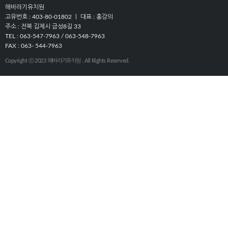
해바라기유치원
고유번호 : 403-80-01802 ㅣ 대표 : 홍강의
주소 : 전북 김제시 금성8길 33
TEL : 063-547-7963 / 063-548-7963
FAX : 063- 544-7963
Copyright ⓒ 2023 해바라기유치원 . All Rights Reserved.