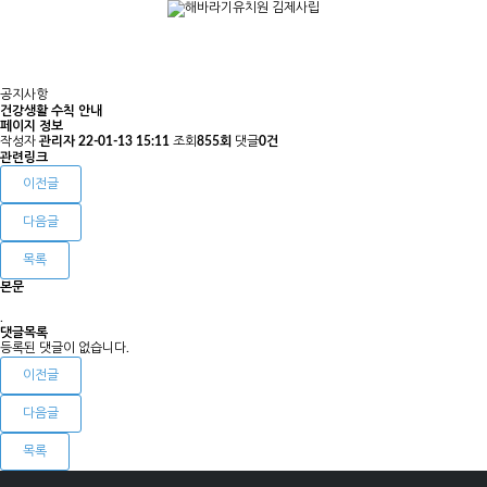
공지사항
건강생활 수칙 안내
페이지 정보
작성자
관리자
22-01-13 15:11
조회
855회
댓글
0건
관련링크
이전글
다음글
목록
본문
.
댓글목록
등록된 댓글이 없습니다.
이전글
다음글
목록