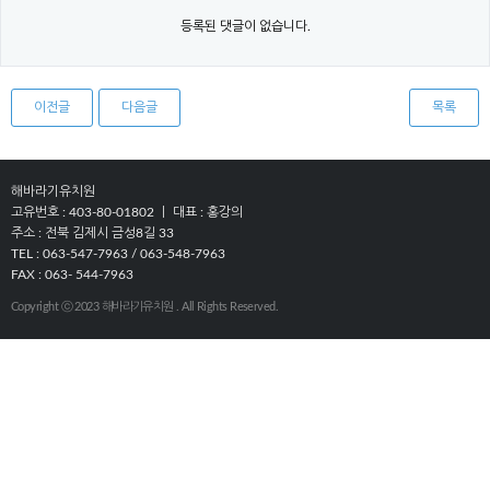
등록된 댓글이 없습니다.
이전글
다음글
목록
해바라기유치원
고유번호 : 403-80-01802 ㅣ 대표 : 홍강의
주소 : 전북 김제시 금성8길 33
TEL : 063-547-7963 / 063-548-7963
FAX : 063- 544-7963
Copyright ⓒ 2023 해바라기유치원 . All Rights Reserved.