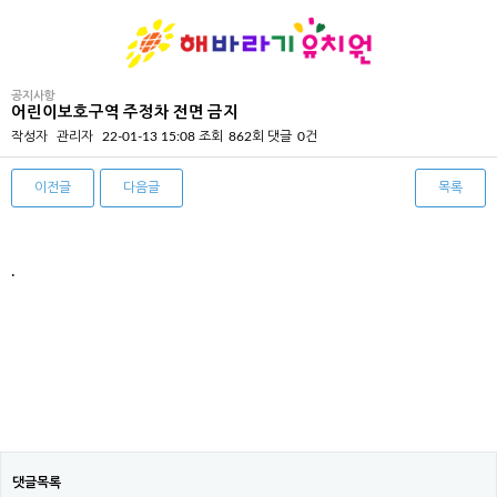
공지사항
어린이보호구역 주정차 전면 금지
작성자
관리자
22-01-13 15:08
조회
862회
댓글
0건
이전글
다음글
목록
본문
.
댓글목록