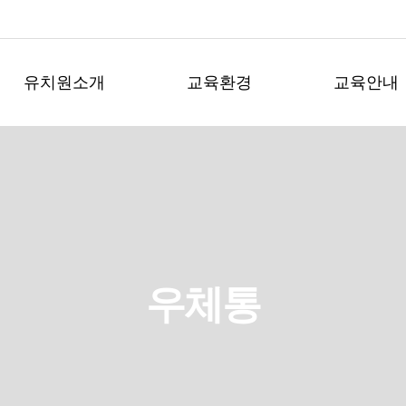
유치원소개
교육환경
교육안내
우체통