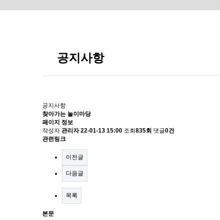
공지사항
공지사항
찾아가는 놀이마당
페이지 정보
작성자
관리자
22-01-13 15:00
조회
835회
댓글
0건
관련링크
이전글
다음글
목록
본문