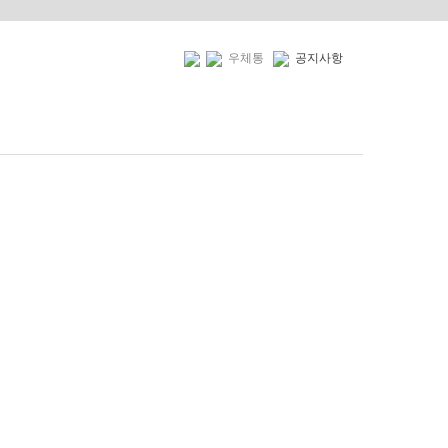
우체통
공지사항