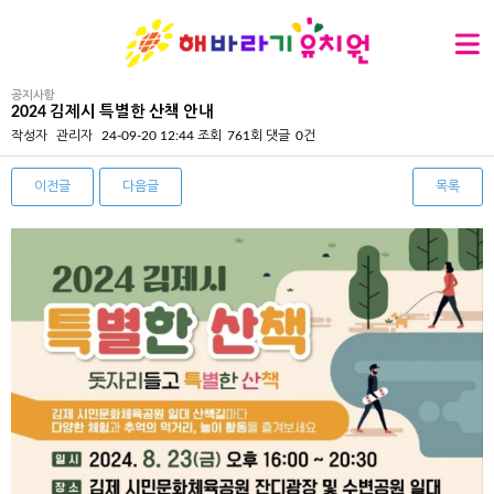
공지사항
2024 김제시 특별한 산책 안내
작성자
관리자
24-09-20 12:44
조회
761회
댓글
0건
이전글
다음글
목록
본문