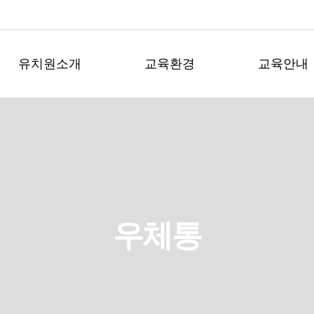
유치원소개
교육환경
교육안내
우체통