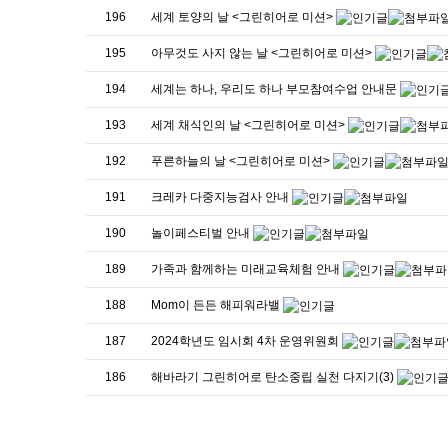
196
세계 토양의 날 <그린히어로 미션>
195
아무것도 사지 않는 날 <그린히어로 미션>
194
세계는 하나, 우리도 하나 부모참여수업 안내문
193
세계 채식인의 날 <그린히어로 미션>
192
푸른하늘의 날 <그린히어로 미션>
191
크레카 다중지능검사 안내
190
놀이페스티벌 안내
189
가족과 함께하는 미래교육체험 안내
188
Mom이 든든 해피워라밸
187
2024학년도 임시회 4차 운영위원회
186
해바라기 그린히어로 탄소중립 실천 다지기(3)