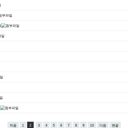
처음
1
2
3
4
5
6
7
8
9
10
다음
맨끝