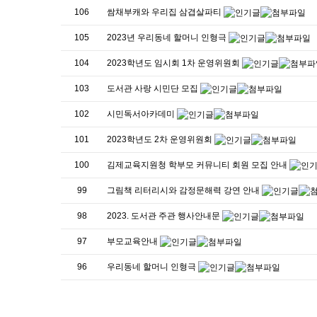
106
쌈채부캐와 우리집 삼겹살파티
105
2023년 우리동네 할머니 인형극
104
2023학년도 임시회 1차 운영위원회
103
도서관 사랑 시민단 모집
102
시민독서아카데미
101
2023학년도 2차 운영위원회
100
김제교육지원청 학부모 커뮤니티 회원 모집 안내
99
그림책 리터리시와 감정문해력 강연 안내
98
2023. 도서관 주관 행사안내문
97
부모교육안내
96
우리동네 할머니 인형극