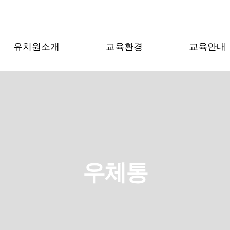
유치원소개
교육환경
교육안내
우체통