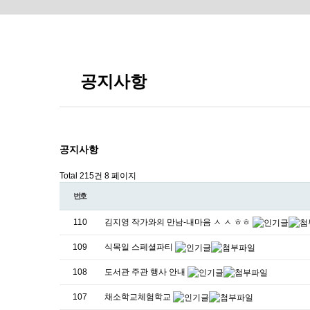
공지사항
공지사항
Total 215건
8 페이지
번호
110
김지영 작가와의 만남-내마음 ㅅ ㅅ ㅎㅎ
109
식목일 스페셜파티
108
도서관 주관 행사 안내
107
채소학교체험학교