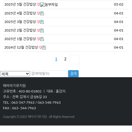
2025년 5월 건강밥상
05-02
2025년 4월 건강밥상
04-01
2025년 3월 건강밥상
04-01
2025년 2월 건강밥상
04-01
2025년 1월 건강밥상
04-01
2024년 12월 건강밥상
04-01
1
2
해바라기유치원
고유번호 : 403-80-01802 ㅣ 대표 : 홍강의
주소 : 전북 김제시 금성8길 33
TEL : 063-547-7963 / 063-548-7963
FAX : 063- 544-7963
Copyright ⓒ 2023 해바라기유치원 . All Rights Reserved.